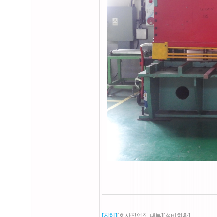
[전체]
[회사작업장 내부]
[설비현황]