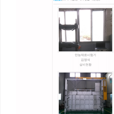
만능재료시험기
김영석
설비현황