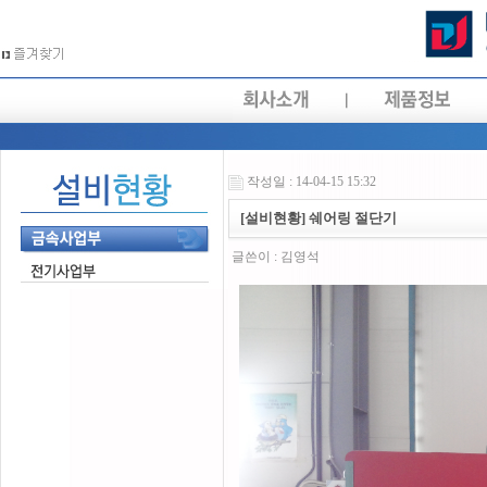
작성일 : 14-04-15 15:32
[설비현황] 쉐어링 절단기
글쓴이 :
김영석