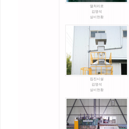
열처리로
김영석
설비현황
집진시설
김영석
설비현황