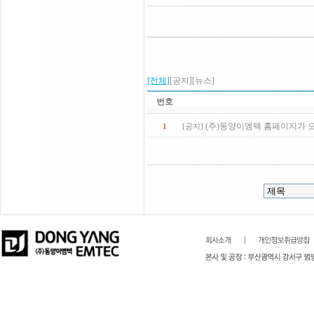
[전체]
[공지]
[뉴스]
번호
(주)동양이엠텍 홈페이지가 
1
[
공지
]