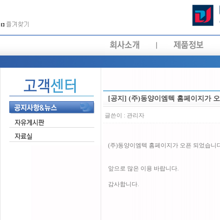
[공지] (주)동양이엠텍 홈페이지가 
글쓴이 :
관리자
(주)동양이엠텍 홈페이지가 오픈 되었습니다
앞으로 많은 이용 바랍니다.
감사합니다.