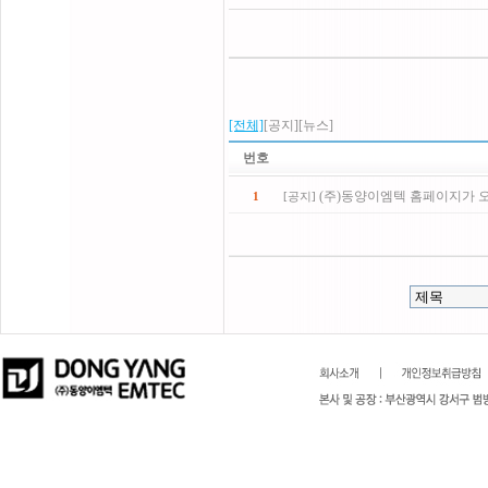
[전체]
[공지]
[뉴스]
번호
(주)동양이엠텍 홈페이지가 
1
[
공지
]