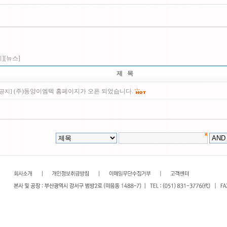
]
[뉴스]
제 목
(주)동양이엠텍 홈페이지가 오픈 되었습니다.
공지
]