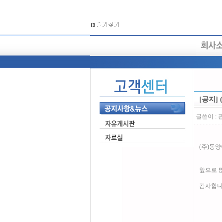
[공지]
글쓴이 :
(주)동
앞으로 
감사합니