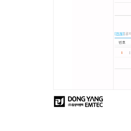
[전체]
[공지
번호
1
[