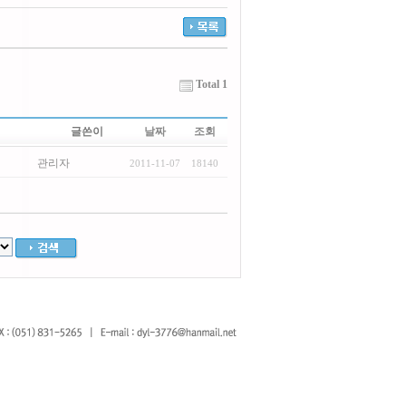
Total 1
글쓴이
날짜
조회
관리자
2011-11-07
18140